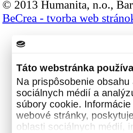
© 2013 Humanita, n.o., Bar
BeCrea - tvorba web stráno
Táto webstránka používa
Na prispôsobenie obsahu a
sociálnych médií a analý
súbory cookie. Informácie
webové stránky, poskytuj
oblasti sociálnych médií, i