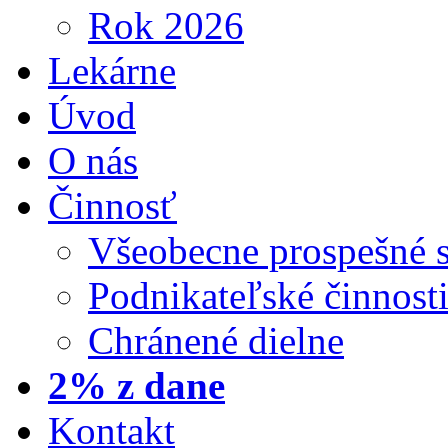
Rok 2026
Lekárne
Úvod
O nás
Činnosť
Všeobecne prospešné 
Podnikateľské činnost
Chránené dielne
2% z dane
Kontakt