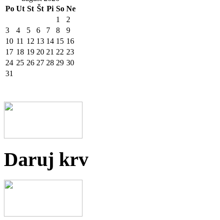
Po
Ut
St
Št
Pi
So
Ne
1
2
3
4
5
6
7
8
9
10
11
12
13
14
15
16
17
18
19
20
21
22
23
24
25
26
27
28
29
30
31
Daruj krv